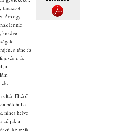
y tanácsot
is. Ám egy
nnak lennie,
k, kezdve
tségek
mjén, a tánc és
fejezésre és
l, a
zlám
nek.
 eltér. Eltérő
yen például a
, nincs helye
s céljuk a
észét képezik.