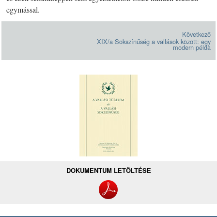
egymással.
Következő
XIX/a Sokszínűség a vallások között: egy
modern példa
DOKUMENTUM LETÖLTÉSE