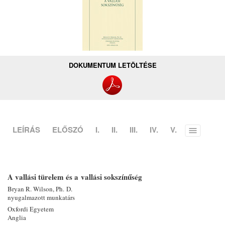
DOKUMENTUM LETÖLTÉSE
LEÍRÁS
ELŐSZÓ
I.
II.
III.
IV.
V.
Toggle
menu
A vallási türelem és a vallási sokszínűség
Bryan R. Wilson, Ph. D.
nyugalmazott munkatárs
Oxfordi Egyetem
Anglia