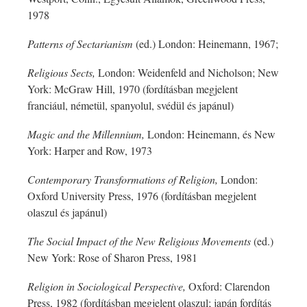
1978
Patterns of Sectarianism
(ed.) London: Heinemann, 1967;
Religious Sects,
London: Weidenfeld and Nicholson; New
York: McGraw Hill, 1970 (fordításban megjelent
franciául, németül, spanyolul, svédül és japánul)
Magic and the Millennium,
London: Heinemann, és New
York: Harper and Row, 1973
Contemporary Transformations of Religion,
London:
Oxford University Press, 1976 (fordításban megjelent
olaszul és japánul)
The Social Impact of the New Religious Movements
(ed.)
New York: Rose of Sharon Press, 1981
Religion in Sociological Perspective,
Oxford: Clarendon
Press, 1982 (fordításban megjelent olaszul; japán fordítás