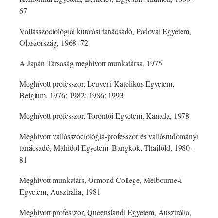
67
Vallásszociológiai kutatási tanácsadó, Padovai Egyetem,
Olaszország, 1968–72
A Japán Társaság meghívott munkatársa, 1975
Meghívott professzor, Leuveni Katolikus Egyetem,
Belgium, 1976; 1982; 1986; 1993
Meghívott professzor, Torontói Egyetem, Kanada, 1978
Meghívott vallásszociológia-professzor és vallástudományi
tanácsadó, Mahidol Egyetem, Bangkok, Thaiföld, 1980–
81
Meghívott munkatárs, Ormond College, Melbourne-i
Egyetem, Ausztrália, 1981
Meghívott professzor, Queenslandi Egyetem, Ausztrália,