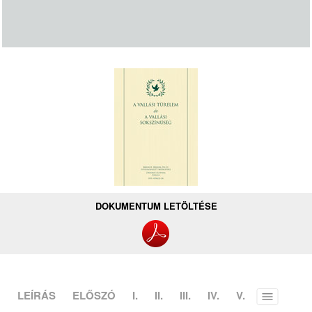
DOKUMENTUM LETÖLTÉSE
LEÍRÁS
ELŐSZÓ
I.
II.
III.
IV.
V.
Toggle
menu