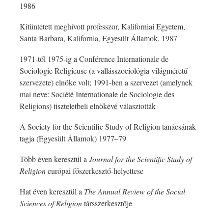
1986
Kitüntetett meghívott professzor, Kaliforniai Egyetem,
Santa Barbara, Kalifornia, Egyesült Államok, 1987
1971-től 1975-ig a Conférence Internationale de
Sociologie Religieuse (a vallásszociológia világméretű
szervezete) elnöke volt; 1991-ben a szervezet (amelynek
mai neve: Société Internationale de Sociologie des
Religions) tiszteletbeli elnökévé választották
A Society for the Scientific Study of Religion tanácsának
tagja (Egyesült Államok) 1977–79
Több éven keresztül a
Journal for the Scientific Study of
Religion
európai főszerkesztő-helyettese
Hat éven keresztül a
The Annual Review of the Social
Sciences of Religion
társszerkesztője