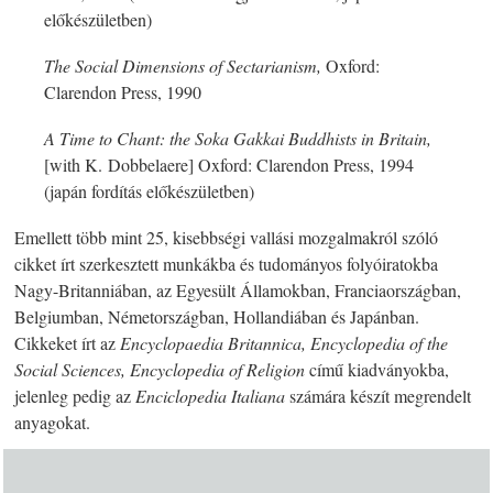
előkészületben)
The Social
Dimensions of Sectarianism,
Oxford:
Clarendon Press, 1990
A Time to Chant: the Soka Gakkai Buddhists in Britain,
[with K. Dobbelaere] Oxford: Clarendon Press, 1994
(japán fordítás előkészületben)
Emellett több mint 25, kisebbségi vallási mozgalmakról szóló
cikket írt szerkesztett munkákba és tudományos folyóiratokba
Nagy-Britanniában, az Egyesült Államokban, Franciaországban,
Belgiumban, Németországban, Hollandiában és Japánban.
Cikkeket írt az
Encyclopaedia Britannica,
Encyclopedia of the
Social Sciences, Encyclopedia of Religion
című kiadványokba,
jelenleg pedig az
Enciclopedia Italiana
számára készít megrendelt
anyagokat.