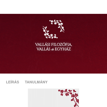
VALLÁSI FILOZÓFIA,
VALLÁS
EGYHÁZ
és
LEÍRÁS
TANULMÁNY