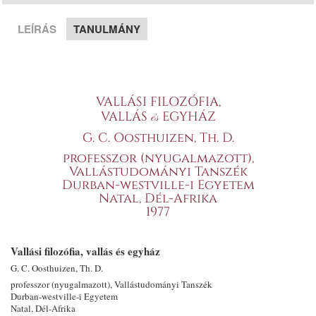
LEÍRÁS
TANULMÁNY
VALLÁSI FILOZÓFIA,
VALLÁS
EGYHÁZ
és
G. C. Oosthuizen, Th. D.
professzor (nyugalmazott),
Vallástudományi Tanszék
Durban-westville-i Egyetem
Natal, Dél-Afrika
1977
Vallási filozófia, vallás és egyház
G. C. Oosthuizen, Th. D.
professzor (nyugalmazott), Vallástudományi Tanszék
Durban-westville-i Egyetem
Natal, Dél-Afrika