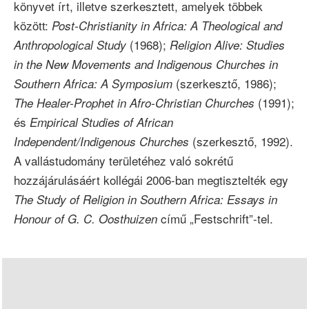
könyvet írt, illetve szerkesztett, amelyek többek
között:
Post-Christianity in Africa: A Theological and
(1968);
Anthropological Study
Religion Alive: Studies
in the New Movements and Indigenous Churches in
(szerkesztő, 1986);
Southern Africa: A Symposium
(1991);
The Healer-Prophet in Afro-Christian Churches
és
Empirical Studies of African
(szerkesztő, 1992).
Independent/Indigenous Churches
A vallástudomány területéhez való sokrétű
hozzájárulásáért kollégái 2006-ban megtisztelték egy
The Study of Religion in Southern Africa: Essays in
című
„Festschrift”-tel.
Honour of G. C. Oosthuizen