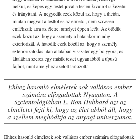
nélkül, és képes egy testet jóval a testen kívülről is kezelni
és irányítani. A negyedik ezek közül az, hogy a thetán,
miután megvált a testtől és az elmétől, nem szívesen
emlékszik arra az életre, amelyet éppen leélt. Az ötödik
ezek közül az, hogy a személy a halálakor mindig
exteriorizál. A hatodik ezek közül az, hogy a személy
exteriorizálódás után általában visszatér egy bolygóra, és
általában szerez egy másik testet ugyanabból a típusú
fajból, mint amelyhez azelőtt tartozott.”
Ehhez hasonló elméletek sok vallásos ember
számára elfogadottak Nyugaton. A
Szcientológiában L. Ron Hubbard azt az
elméletet fejti ki, hogy az élet abból áll, hogy
a szellem meghódítja az anyagi univerzumot.
Ehhez hasonló elméletek sok vallásos ember számára elfogadottak