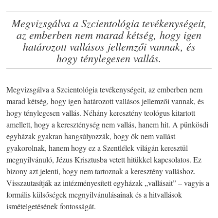
Megvizsgálva a Szcientológia tevékenységeit,
az emberben nem marad kétség, hogy igen
határozott vallásos jellemzői vannak, és
hogy ténylegesen vallás.
Megvizsgálva a Szcientológia tevékenységeit, az emberben nem
marad kétség, hogy igen határozott vallásos jellemzői vannak, és
hogy ténylegesen vallás. Néhány keresztény teológus kitartott
amellett, hogy a kereszténység nem vallás, hanem hit. A pünkösdi
egyházak gyakran hangsúlyozzák, hogy ők nem vallást
gyakorolnak, hanem hogy ez a Szentlélek világán keresztül
megnyilvánuló, Jézus Krisztusba vetett hitükkel kapcsolatos. Ez
bizony azt jelenti, hogy nem tartoznak a keresztény valláshoz.
Visszautasítják az intézményesített egyházak „vallásait” – vagyis a
formális külsőségek megnyilvánulásainak és a hitvallások
ismételgetésének fontosságát.