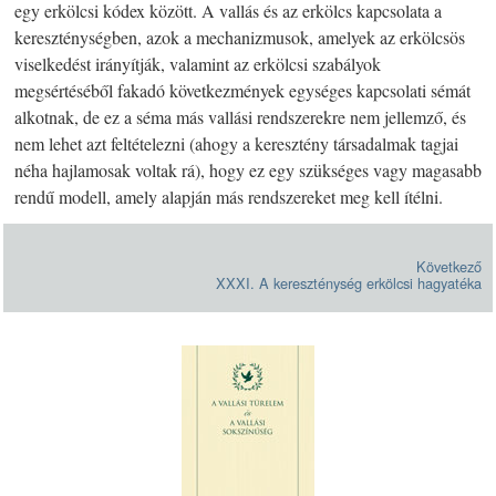
egy erkölcsi kódex között. A vallás és az erkölcs kapcsolata a
kereszténységben, azok a mechanizmusok, amelyek az erkölcsös
viselkedést irányítják, valamint az erkölcsi szabályok
megsértéséből fakadó következmények egységes kapcsolati sémát
alkotnak, de ez a séma más vallási rendszerekre nem jellemző, és
nem lehet azt feltételezni (ahogy a keresztény társadalmak tagjai
néha hajlamosak voltak rá), hogy ez egy szükséges vagy magasabb
rendű modell, amely alapján más rendszereket meg kell ítélni.
Következő
XXXI. A kereszténység erkölcsi hagyatéka