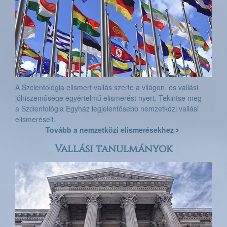
A Szcientológia elismert vallás szerte a világon, és vallási
jóhiszeműsége egyértelmű elismerést nyert. Tekintse meg
a Szcientológia Egyház legjelentősebb nemzetközi vallási
elismeréseit.
Tovább a nemzetközi elismerésekhez
Vallási tanulmányok