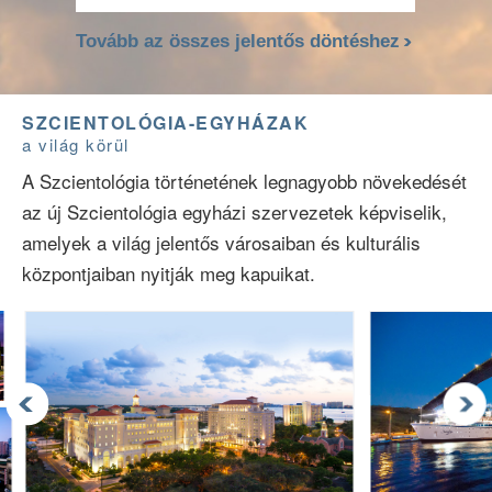
Tovább az összes jelentős döntéshez
SZCIENTOLÓGIA-EGYHÁZAK
a világ körül
A Szcientológia történetének legnagyobb növekedését
az új Szcientológia egyházi szervezetek képviselik,
amelyek a világ jelentős városaiban és kulturális
központjaiban nyitják meg kapuikat.