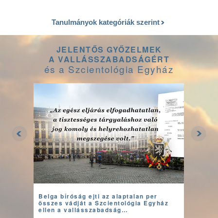
Tanulmányok kategóriák szerint
JELENTŐS GYŐZELMEK
A VALLÁSSZABADSÁGÉRT
és a Szcientológia Egyház
Belga bíróság ejti az alaptalan per
összes vádját a Szcientológia Egyház
ellen a vallásszabadság…