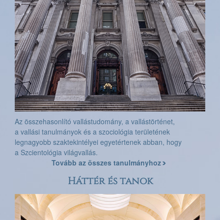
Az összehasonlító vallástudomány, a vallástörténet,
a vallási tanulmányok és a szociológia területének
legnagyobb szaktekintélyei egyetértenek abban, hogy
a Szcientológia világvallás.
Tovább az összes tanulmányhoz
Háttér és tanok