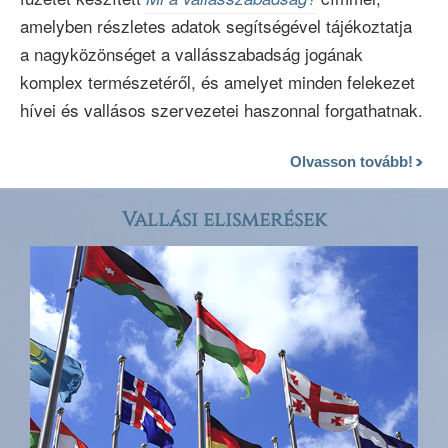
amelyben részletes adatok segítségével tájékoztatja
a nagyközönséget a vallásszabadság jogának
komplex természetéről, és amelyet minden felekezet
hívei és vallásos szervezetei haszonnal forgathatnak.
Olvasson tovább!
Vallási elismerések