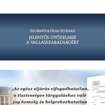
Szcientológia Egyház
JELENTŐS GYŐZELMEK
A VALLÁSSZABADSÁGÉRT