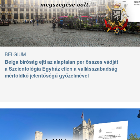
BELGIUM
Belga bíróság ejti az alaptalan per összes vádját
a Szcientológia Egyház ellen a vallásszabadság
mérföldkő jelentőségű győzelmével