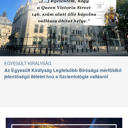
EGYESÜLT KIRÁLYSÁG
Az Egyesült Királyság Legfelsőbb Bírósága mérföldkő
jelentőségű ítéletet hoz a Szcientológia vallásról