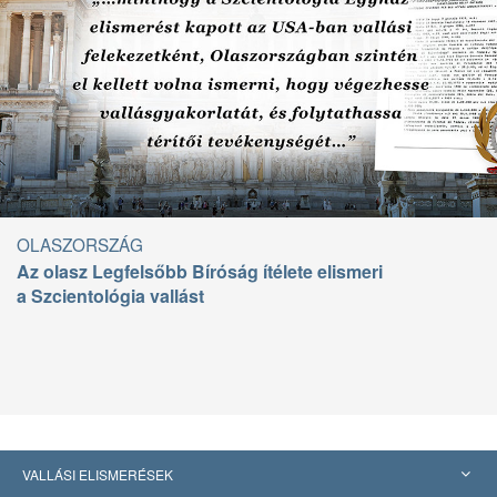
OLASZORSZÁG
Az olasz Legfelsőbb Bíróság ítélete elismeri
a Szcientológia vallást
VALLÁSI ELISMERÉSEK