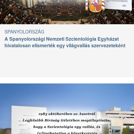
SPANYOLORSZÁG
A Spanyolországi Nemzeti Szcientológia Egyházat
hivatalosan elismerték egy világvallás szervezeteként