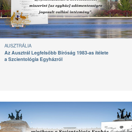
AUSZTRÁLIA
Az Ausztrál Legfelsőbb Bíróság 1983‑as ítélete
a Szcientológia Egyházról