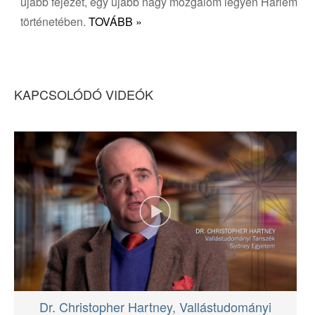
újabb fejezet, egy újabb nagy mozgalom legyen Harlem
történetében.
KAPCSOLÓDÓ VIDEÓK
Dr. Christopher Hartney, Vallástudományi