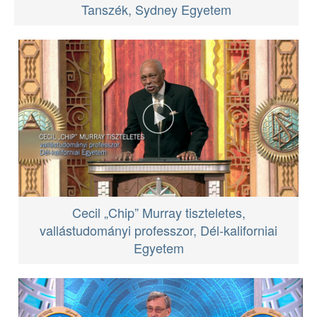
Tanszék, Sydney Egyetem
Cecil „Chip” Murray tiszteletes,
vallástudományi professzor, Dél‑kaliforniai
Egyetem