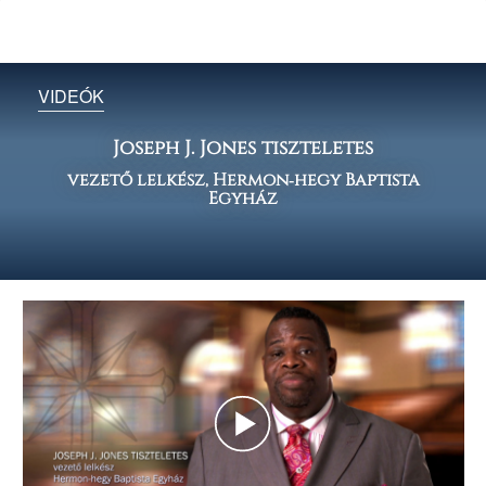
VIDEÓK
Joseph J. Jones tiszteletes
vezető lelkész, Hermon‑hegy Baptista
Egyház
Play