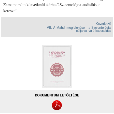
Zamam imám közvetlenül elérhető Szcientológia-auditáláson
keresztül.
Következő
VII. A Mahdi megjelenése – a Szcientológia
céljaival való kapcsolata
DOKUMENTUM LETÖLTÉSE