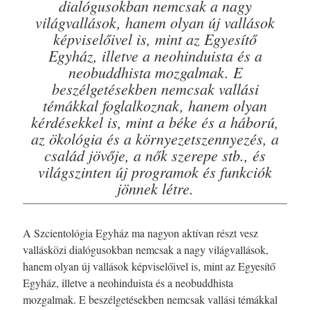
dialógusokban nemcsak a nagy
világvallások, hanem olyan új vallások
képviselőivel is, mint az Egyesítő
Egyház, illetve a neohinduista és a
neobuddhista mozgalmak. E
beszélgetésekben nemcsak vallási
témákkal foglalkoznak, hanem olyan
kérdésekkel is, mint a béke és a háború,
az ökológia és a környezetszennyezés, a
család jövője, a nők szerepe stb., és
világszinten új programok és funkciók
jönnek létre.
A Szcientológia Egyház ma nagyon aktívan részt vesz
vallásközi dialógusokban nemcsak a nagy világvallások,
hanem olyan új vallások képviselőivel is, mint az Egyesítő
Egyház, illetve a neohinduista és a neobuddhista
mozgalmak. E beszélgetésekben nemcsak vallási témákkal