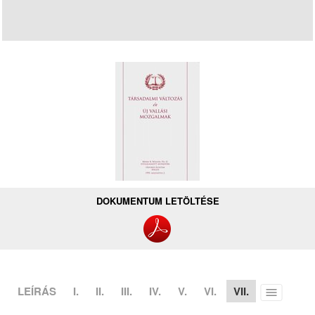
DOKUMENTUM LETÖLTÉSE
LEÍRÁS
I.
II.
III.
IV.
V.
VI.
VII.
Toggle
menu