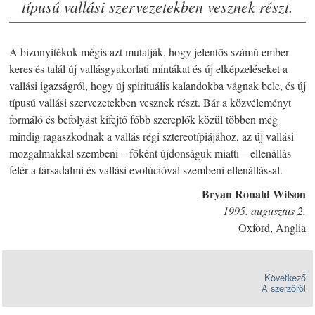
típusú vallási szervezetekben vesznek részt.
A bizonyítékok mégis azt mutatják, hogy jelentős számú ember
keres és talál új vallásgyakorlati mintákat és új elképzeléseket a
vallási igazságról, hogy új spirituális kalandokba vágnak bele, és új
típusú vallási szervezetekben vesznek részt. Bár a közvéleményt
formáló és befolyást kifejtő főbb szereplők közül többen még
mindig ragaszkodnak a vallás régi sztereotípiájához, az új vallási
mozgalmakkal szembeni – főként újdonságuk miatti – ellenállás
felér a társadalmi és vallási evolúcióval szembeni ellenállással.
Bryan Ronald Wilson
1995. augusztus 2.
Oxford, Anglia
Következő
A szerzőről