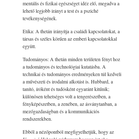
mentális és fizikai egészséget idéz elő, megadva a
lehető legjobb irányt a test és a psziché
tevékenységének.
Etika: A thetán irányítja a családi kapcsolatokat, a
társas és széles körűen az emberi kapcsolatokkal
együtt.
Tudományos: A thetán minden területen fényt hoz
a tudományos és technológiai kutatásba. A
technikai és tudományos eredményeken túl kedveli
a művészeti és irodalmi alkotást is. Hubbard, a
tanító, íróként és tudósként egyaránt kitűnik;
különösen tehetséges volt a tengerészetben, a
fényképészetben, a zenében, az ásványtanban, a
mezőgazdaságban és a kommunikációs
rendszerekben.
Ebből a nézőpontból megfigyelhetjük, hogy az