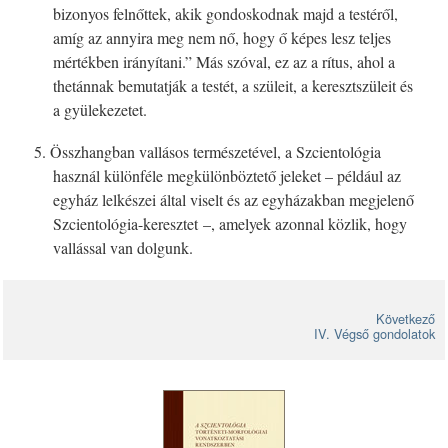
bizonyos felnőttek, akik gondoskodnak majd a testéről,
amíg az annyira meg nem nő, hogy ő képes lesz teljes
mértékben irányítani.” Más szóval, ez az a rítus, ahol a
thetánnak bemutatják a testét, a szüleit, a keresztszüleit és
a gyülekezetet.
5. Összhangban vallásos természetével, a Szcientológia
használ különféle megkülönböztető jeleket – például az
egyház lelkészei által viselt és az egyházakban megjelenő
Szcientológia-keresztet –, amelyek azonnal közlik, hogy
vallással van dolgunk.
Következő
IV. Végső gondolatok