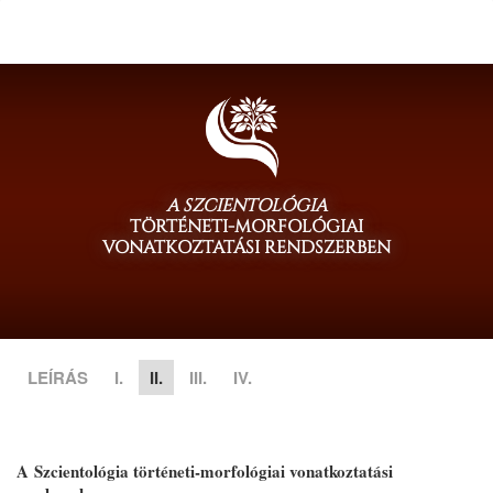
A SZCIENTOLÓGIA
TÖRTÉNETI-MORFOLÓGIAI
VONATKOZTATÁSI RENDSZERBEN
LEÍRÁS
I.
II.
III.
IV.
A Szcientológia történeti-morfológiai vonatkoztatási