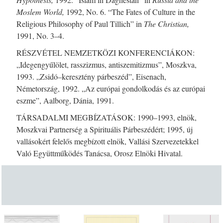
Moslem World,
1992, No. 6. “The Fates of Culture in the
Religious Philosophy of Paul Tillich” in
The Christian,
1991, No. 3–4.
RÉSZVÉTEL NEMZETKÖZI KONFERENCIÁKON:
„Idegengyűlölet, rasszizmus, antiszemitizmus”, Moszkva,
1993. „Zsidó–keresztény párbeszéd”, Eisenach,
Németország, 1992. „Az európai gondolkodás és az európai
eszme”, Aalborg, Dánia, 1991.
TÁRSADALMI MEGBÍZATÁSOK: 1990–1993, elnök,
Moszkvai Partnerség a Spirituális Párbeszédért; 1995, új
vallásokért felelős megbízott elnök, Vallási Szervezetekkel
Való Együttműködés Tanácsa, Orosz Elnöki Hivatal.