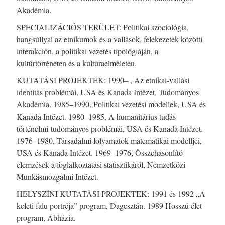
Akadémia.
SPECIALIZÁCIÓS TERÜLET: Politikai szociológia,
hangsúllyal az etnikumok és a vallások, felekezetek közötti
interakción, a politikai vezetés tipológiáján, a
kultúrtörténeten és a kultúraelméleten.
KUTATÁSI PROJEKTEK: 1990– , Az etnikai-vallási
identitás problémái, USA és Kanada Intézet, Tudományos
Akadémia. 1985–1990, Politikai vezetési modellek, USA és
Kanada Intézet. 1980–1985, A humanitárius tudás
történelmi-tudományos problémái, USA és Kanada Intézet.
1976–1980, Társadalmi folyamatok matematikai modelljei,
USA és Kanada Intézet. 1969–1976, Összehasonlító
elemzések a foglalkoztatási statisztikáról, Nemzetközi
Munkásmozgalmi Intézet.
HELYSZÍNI KUTATÁSI PROJEKTEK: 1991 és 1992 „A
keleti falu portréja” program, Dagesztán. 1989 Hosszú élet
program, Abházia.