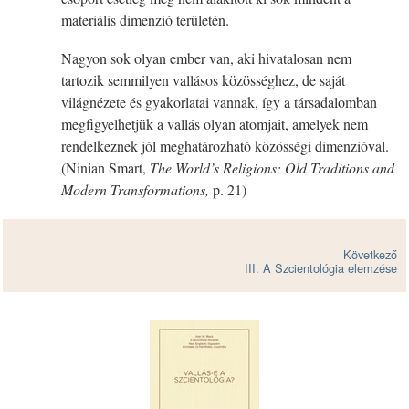
materiális dimenzió területén.
Nagyon sok olyan ember van, aki hivatalosan nem
tartozik semmilyen vallásos közösséghez, de saját
világnézete és gyakorlatai vannak, így a társadalomban
megfigyelhetjük a vallás olyan atomjait, amelyek nem
rendelkeznek jól meghatározható közösségi dimenzióval.
(Ninian Smart,
The World’s Religions: Old Traditions and
Modern Transformations,
p. 21)
Következő
III. A Szcientológia elemzése