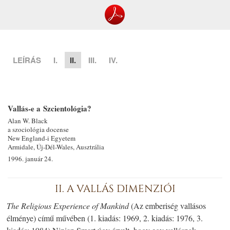
LEÍRÁS
I.
II.
III.
IV.
Vallás-e a Szcientológia?
Alan W. Black
a szociológia docense
New England-i Egyetem
Armidale, Új-Dél-Wales, Ausztrália
1996. január 24.
II. A VALLÁS DIMENZIÓI
The Religious Experience of Mankind
(Az emberiség vallásos
élménye) című művében (1. kiadás: 1969, 2. kiadás: 1976, 3.