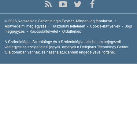
© 2026
Nemzetközi Szcientológia Egyház.
Minden jog fenntartva.
•
Adatvédelmi megjegyzés
•
Használati feltételek
•
Cookie-irányelvek
•
Jogi
megjegyzés
•
Kapcsolatfelvétel
•
Oldaltérkép
A Szcientológia, Scientology és a Szcientológia-szimbólum bejegyzett
védjegyek és szolgáltatási jegyek, amelyek a Religious Technology Center
tulajdonában vannak, és használatuk annak engedélyével történik.