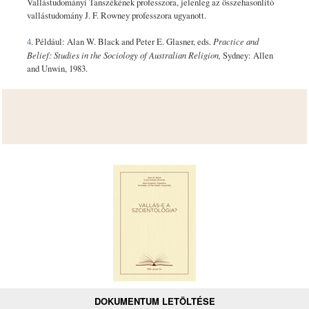
Vallástudományi Tanszékének professzora, jelenleg az összehasonlító
vallástudomány J. F. Rowney professzora ugyanott.
4
. Például: Alan W. Black and Peter E. Glasner, eds.
Practice and
Belief: Studies in the Sociology of Australian Religion,
Sydney: Allen
and Unwin, 1983.
DOKUMENTUM LETÖLTÉSE