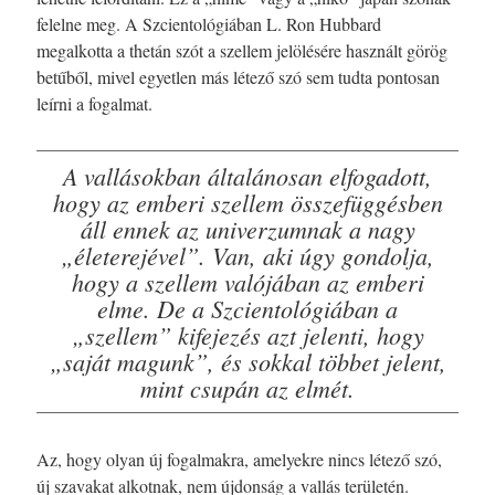
felelne meg. A Szcientológiában L. Ron Hubbard
megalkotta a thetán szót a szellem jelölésére használt görög
betűből, mivel egyetlen más létező szó sem tudta pontosan
leírni a fogalmat.
A vallásokban általánosan elfogadott,
hogy az emberi szellem összefüggésben
áll ennek az univerzumnak a nagy
„életerejével”.
Van, aki úgy gondolja,
hogy a szellem valójában az emberi
elme. De a Szcientológiában a
„szellem” kifejezés azt jelenti, hogy
„saját magunk”, és sokkal többet jelent,
mint csupán az elmét.
Az, hogy olyan új fogalmakra, amelyekre nincs létező szó,
új szavakat alkotnak, nem újdonság a vallás területén.