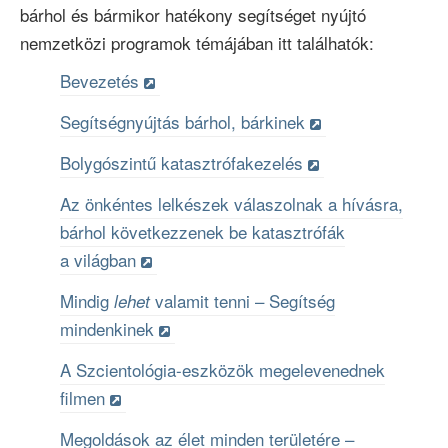
bárhol és bármikor hatékony segítséget nyújtó
nemzetközi programok témájában itt találhatók:
Bevezetés
Segítségnyújtás bárhol, bárkinek
Bolygószintű katasztrófakezelés
Az önkéntes lelkészek válaszolnak a hívásra,
bárhol következzenek be katasztrófák
a világban
Mindig
valamit
tenni –
Segítség
lehet
mindenkinek
A Szcientológia-eszközök megelevenednek
filmen
Megoldások az élet minden
területére –