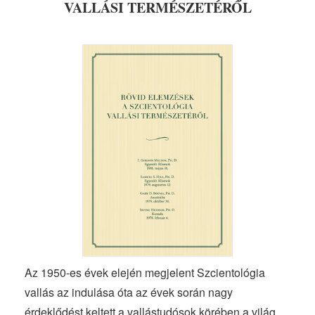
VALLÁSI TERMÉSZETÉRŐL
Az 1950-es évek elején megjelent Szcientológia
vallás az indulása óta az évek során nagy
érdeklődést keltett a vallástudósok körében a világ