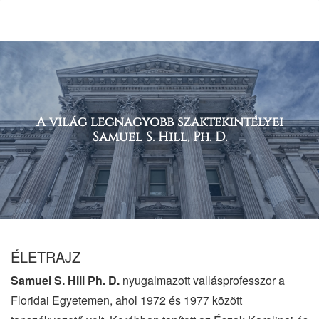
A világ legnagyobb szaktekintélyei
Samuel S. Hill, Ph. D.
ÉLETRAJZ
Samuel S. Hill Ph. D.
nyugalmazott vallásprofesszor a
Floridai Egyetemen, ahol 1972 és 1977 között